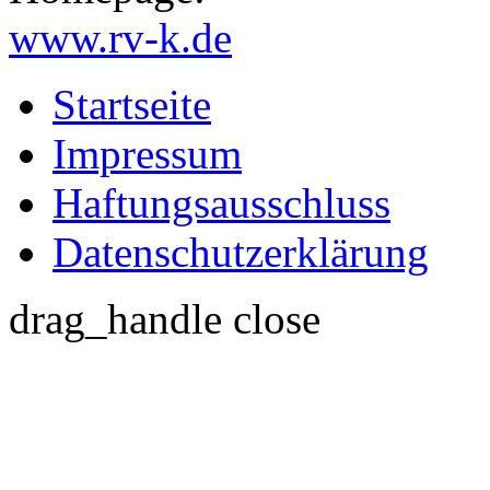
www.rv-k.de
Startseite
Impressum
Haftungsausschluss
Datenschutzerklärung
drag_handle
close